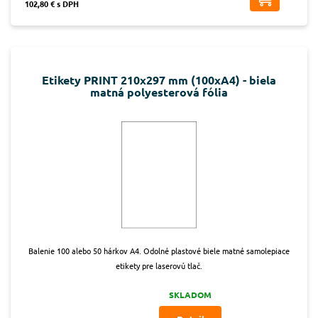
102,80 € s DPH
Etikety PRINT 210x297 mm (100xA4) - biela
matná polyesterová fólia
Balenie 100 alebo 50 hárkov A4. Odolné plastové biele matné samolepiace
etikety pre laserovú tlač.
SKLADOM