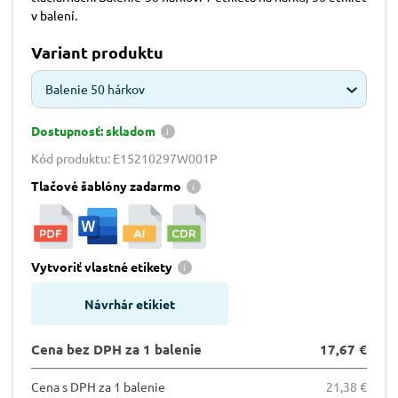
v balení.
Variant produktu
Balenie 50 hárkov
Dostupnosť: skladom
Kód produktu: E15210297W001P
Tlačové šablóny zadarmo
Vytvoriť vlastné etikety
Návrhár etikiet
Cena bez DPH za 1 balenie
17,67 €
Cena s DPH za 1 balenie
21,38 €