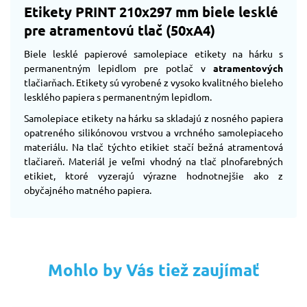
Etikety PRINT 210x297 mm biele lesklé
pre atramentovú tlač (50xA4)
Biele lesklé papierové samolepiace etikety na hárku s
permanentným lepidlom pre potlač v
atramentových
tlačiarňach. Etikety sú vyrobené z vysoko kvalitného bieleho
lesklého papiera s permanentným lepidlom.
Samolepiace etikety na hárku sa skladajú z nosného papiera
opatreného silikónovou vrstvou a vrchného samolepiaceho
materiálu. Na tlač týchto etikiet stačí bežná atramentová
tlačiareň. Materiál je veľmi vhodný na tlač plnofarebných
etikiet, ktoré vyzerajú výrazne hodnotnejšie ako z
obyčajného matného papiera.
Mohlo by Vás tiež zaujímať