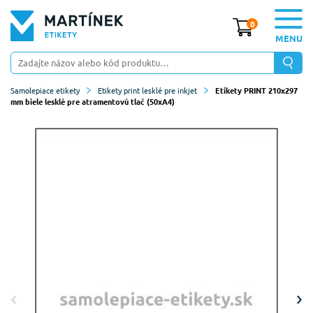
0
MENU
Samolepiace etikety
Etikety print lesklé pre inkjet
Etikety PRINT 210x297
mm biele lesklé pre atramentovú tlač (50xA4)