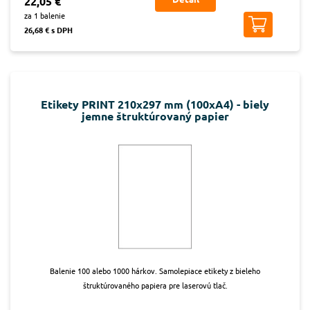
22,05 €
za 1 balenie
26,68 € s DPH
Etikety PRINT 210x297 mm (100xA4) - biely
jemne štruktúrovaný papier
Balenie 100 alebo 1000 hárkov. Samolepiace etikety z bieleho
štruktúrovaného papiera pre laserovú tlač.