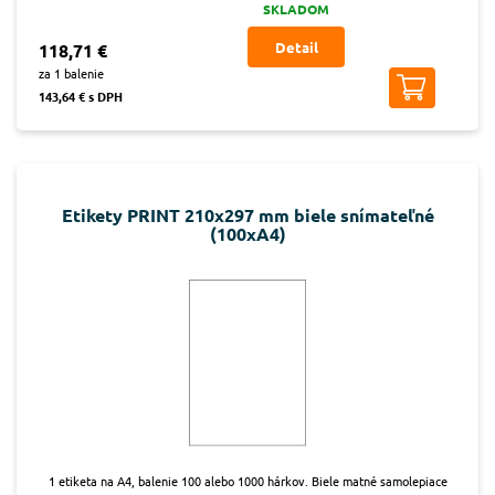
SKLADOM
Detail
118,71 €
za 1 balenie
143,64 € s DPH
Etikety PRINT 210x297 mm biele snímateľné
(100xA4)
1 etiketa na A4, balenie 100 alebo 1000 hárkov. Biele matné samolepiace