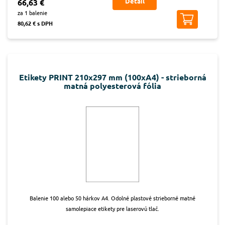
Detail
66,63 €
za 1 balenie
80,62 € s DPH
Etikety PRINT 210x297 mm (100xA4) - strieborná
matná polyesterová fólia
Balenie 100 alebo 50 hárkov A4. Odolné plastové strieborné matné
samolepiace etikety pre laserovú tlač.