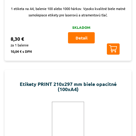
1 etiketa na A4, balenie 100 alebo 1000 hárkov. Vysoko kvalitné biele matné
samolepiace etikety pre laserovú a atramentovú tlač.
SKLADOM
Detail
8,30 €
za 1 balenie
10,04 € s DPH
Etikety PRINT 210x297 mm biele opacitné
(100xA4)