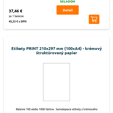
SKLADOM
Detail
37,46 €
za 1 balenie
45,33 € s DPH
Etikety PRINT 210x297 mm (100xA4) - krémový
štruktúrovaný papier
Balenie 100 alebo 1000 hárkov. Samolepiace etikety z krémového