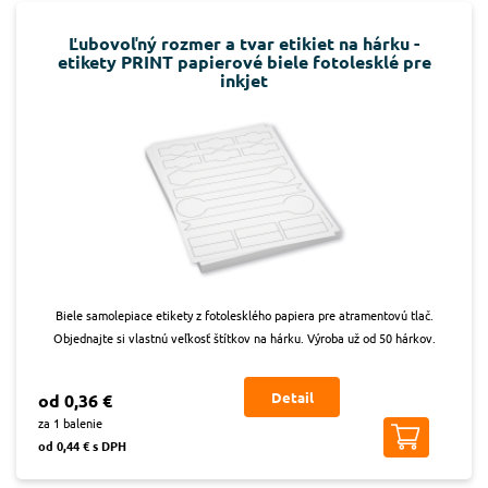
Ľubovoľný rozmer a tvar etikiet na hárku -
etikety PRINT papierové biele fotolesklé pre
inkjet
Biele samolepiace etikety z fotolesklého papiera pre atramentovú tlač.
Objednajte si vlastnú veľkosť štítkov na hárku. Výroba už od 50 hárkov.
Detail
od 0,36 €
za 1 balenie
od 0,44 € s DPH