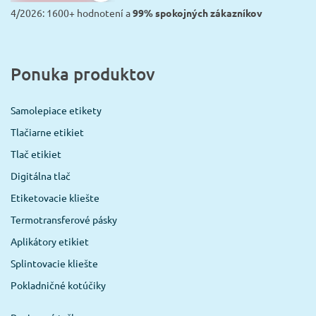
4/2026: 1600+ hodnotení a
99% spokojných zákazníkov
Ponuka produktov
Samolepiace etikety
Tlačiarne etikiet
Tlač etikiet
Digitálna tlač
Etiketovacie kliešte
Termotransferové pásky
Aplikátory etikiet
Splintovacie kliešte
Pokladničné kotúčiky