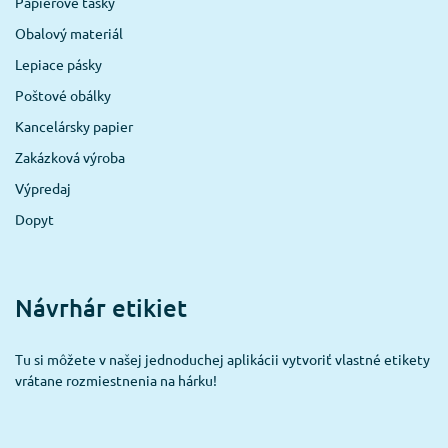
Papierové tašky
Obalový materiál
Lepiace pásky
Poštové obálky
Kancelársky papier
Zakázková výroba
Výpredaj
Dopyt
Návrhár etikiet
Tu si môžete v našej jednoduchej aplikácii vytvoriť vlastné etikety
vrátane rozmiestnenia na hárku!