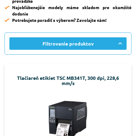
prevádzke
Najobľúbenejšie modely máme skladom pre okamžité
dodanie
Potrebujete poradiť s výberom? Zavolajte nám!
Filtrovanie produktov
Tlačiareň etikiet TSC MB341T, 300 dpi, 228,6
mm/s