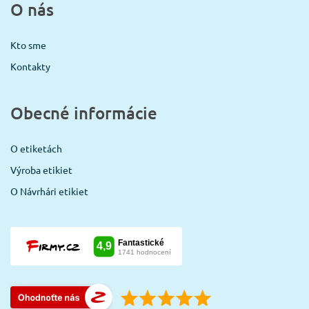
O nás
Kto sme
Kontakty
Obecné informácie
O etiketách
Výroba etikiet
O Návrhári etikiet