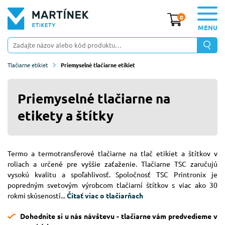
0
MENU
Tlačiarne etikiet
Priemyselné tlačiarne etikiet
Priemyselné tlačiarne na
etikety a štítky
Termo a termotransferové tlačiarne na tlač etikiet a štítkov v
roliach a určené pre vyššie zaťaženie. Tlačiarne TSC zaručujú
vysokú kvalitu a spoľahlivosť. Spoločnosť TSC Printronix je
popredným svetovým výrobcom tlačiarní štítkov s viac ako 30
rokmi skúseností...
Čítať viac o tlačiarňach
Dohodnite si u nás návštevu - tlačiarne vám predvedieme v