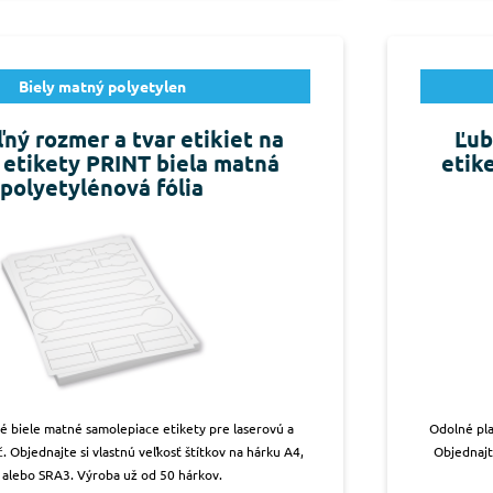
Biely matný polyetylen
ný rozmer a tvar etikiet na
Ľub
 etikety PRINT biela matná
etik
polyetylénová fólia
é biele matné samolepiace etikety pre laserovú a
Odolné pla
. Objednajte si vlastnú veľkosť štítkov na hárku A4,
Objednajt
 alebo SRA3. Výroba už od 50 hárkov.