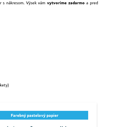
or s nákresom. Výsek vám
vytvoríme zadarmo
a pred
ikety)
Farebný pastelový papier