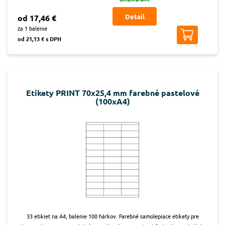
Detail
od 17,46 €
za 1 balenie
od 21,13 € s DPH
Etikety PRINT 70x25,4 mm farebné pastelové
(100xA4)
33 etikiet na A4, balenie 100 hárkov. Farebné samolepiace etikety pre