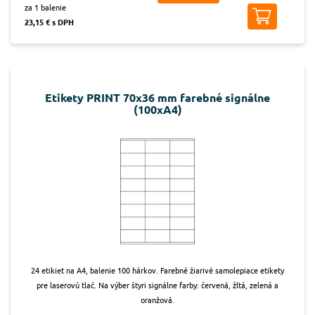
za 1 balenie
23,15 € s DPH
Etikety PRINT 70x36 mm farebné signálne
(100xA4)
24 etikiet na A4, balenie 100 hárkov. Farebné žiarivé samolepiace etikety
pre laserovú tlač. Na výber štyri signálne farby: červená, žltá, zelená a
oranžová.