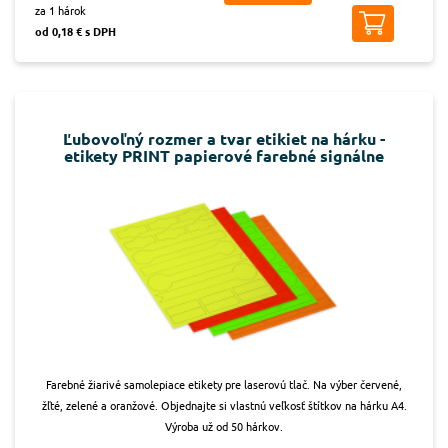
za 1 hárok
od 0,18 € s DPH
Ľubovoľný rozmer a tvar etikiet na hárku -
etikety PRINT papierové farebné signálne
Farebné žiarivé samolepiace etikety pre laserovú tlač. Na výber červené,
žľté, zelené a oranžové. Objednajte si vlastnú veľkosť štítkov na hárku A4.
Výroba už od 50 hárkov.