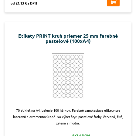
od 21,13 € s DPH
Etikety PRINT kruh priemer 25 mm farebné
pastelové (100xA4)
70 etikiet na A4, balenie 100 hárkov. Farebné samolepiace etikety pre
laserovú a atramentovú tlač. Na výber štyri pastelové farby: červená, žltá,
zelená a modrá.
SKLADOM