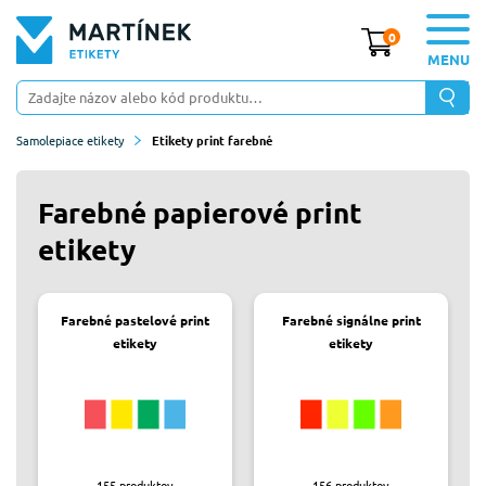
0
MENU
Samolepiace etikety
Etikety print farebné
Farebné papierové print
etikety
Farebné pastelové print
Farebné signálne print
etikety
etikety
155
produktov
156
produktov