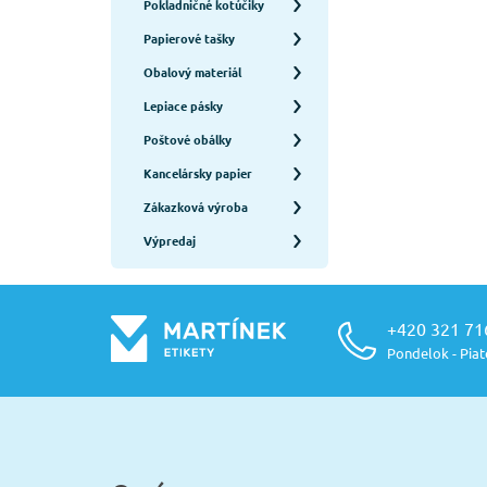
Pokladničné kotúčiky
Papierové tašky
Obalový materiál
Lepiace pásky
Poštové obálky
Kancelársky papier
Zákazková výroba
Výpredaj
+420 321 71
Pondelok - Piato