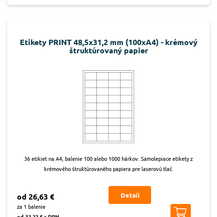
Etikety PRINT 48,5x31,2 mm (100xA4) - krémový
štruktúrovaný papier
36 etikiet na A4, balenie 100 alebo 1000 hárkov. Samolepiace etikety z
krémového štruktúrovaného papiera pre laserovú tlač.
Detail
od 26,63 €
za 1 balenie
od 32,22 € s DPH