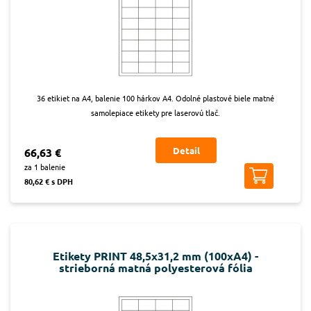
36 etikiet na A4, balenie 100 hárkov A4. Odolné plastové biele matné
samolepiace etikety pre laserovú tlač.
Detail
66,63 €
za 1 balenie
80,62 € s DPH
Etikety PRINT 48,5x31,2 mm (100xA4) -
strieborná matná polyesterová fólia