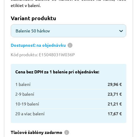
etikiet v balení.
Variant produktu
Balenie 50 hárkov
Dostupnosť: na objednávku
Kód produktu: E15048031W036P
Cena bez DPH za 1 balenie pri objednávke:
1 balení
29,96 €
2-9 balení
23,71 €
10-19 balení
21,21 €
20 a viac balení
17,67 €
Tlačové šablóny zadarmo