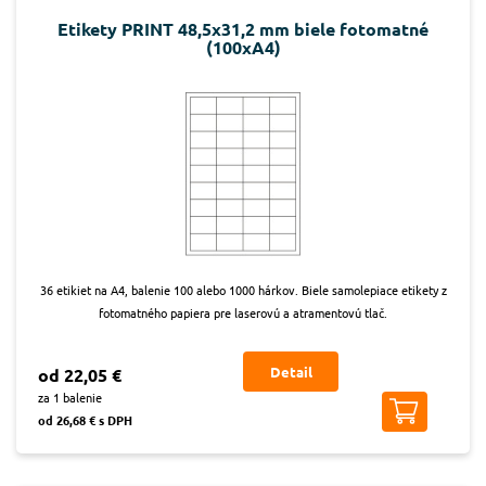
Etikety PRINT 48,5x31,2 mm biele fotomatné
(100xA4)
36 etikiet na A4, balenie 100 alebo 1000 hárkov. Biele samolepiace etikety z
fotomatného papiera pre laserovú a atramentovú tlač.
Detail
od 22,05 €
za 1 balenie
od 26,68 € s DPH