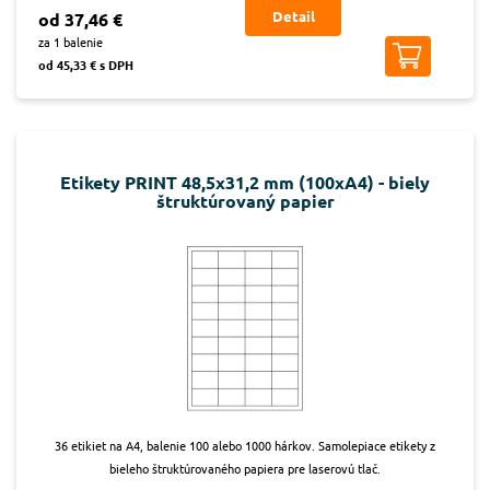
Detail
od 37,46 €
za 1 balenie
od 45,33 € s DPH
Etikety PRINT 48,5x31,2 mm (100xA4) - biely
štruktúrovaný papier
36 etikiet na A4, balenie 100 alebo 1000 hárkov. Samolepiace etikety z
bieleho štruktúrovaného papiera pre laserovú tlač.