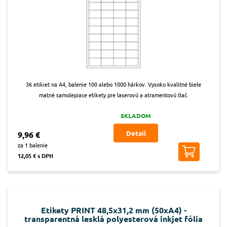
36 etikiet na A4, balenie 100 alebo 1000 hárkov. Vysoko kvalitné biele
matné samolepiace etikety pre laserovú a atramentovú tlač.
SKLADOM
Detail
9,96 €
za 1 balenie
12,05 € s DPH
Etikety PRINT 48,5x31,2 mm (50xA4) -
transparentná lesklá polyesterová inkjet fólia