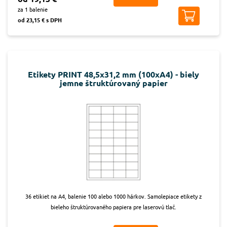
za 1 balenie
od 23,15 € s DPH
Etikety PRINT 48,5x31,2 mm (100xA4) - biely
jemne štruktúrovaný papier
36 etikiet na A4, balenie 100 alebo 1000 hárkov. Samolepiace etikety z
bieleho štruktúrovaného papiera pre laserovú tlač.