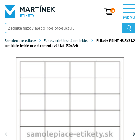
0
MENU
Samolepiace etikety
Etikety print lesklé pre inkjet
Etikety PRINT 48,5x31,2
mm biele lesklé pre atramentovú tlač (50xA4)