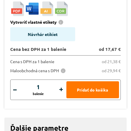
Vytvoriť vlastné etikety
Návrhár etikiet
Cena bez DPH za 1 balenie
od 17,67 €
Cena s DPH za 1 balenie
od 21,38 €
Maloobchodná cena s DPH
od 29,94 €
balenie
Ďalšie parametre