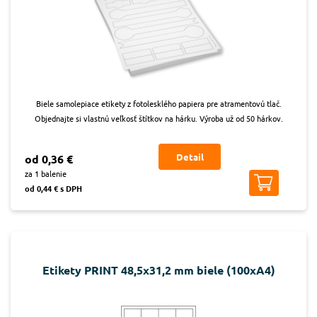
Biele samolepiace etikety z fotolesklého papiera pre atramentovú tlač.
Objednajte si vlastnú veľkosť štítkov na hárku. Výroba už od 50 hárkov.
Detail
od 0,36 €
za 1 balenie
od 0,44 € s DPH
Etikety PRINT 48,5x31,2 mm biele (100xA4)