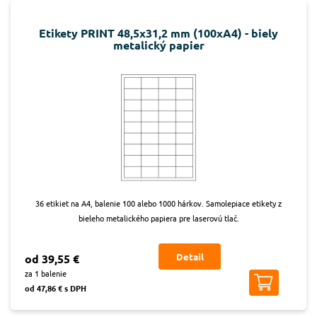
Etikety PRINT 48,5x31,2 mm (100xA4) - biely
metalický papier
36 etikiet na A4, balenie 100 alebo 1000 hárkov. Samolepiace etikety z
bieleho metalického papiera pre laserovú tlač.
Detail
od 39,55 €
za 1 balenie
od 47,86 € s DPH