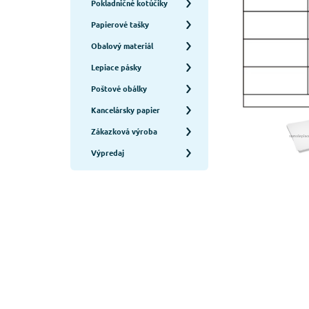
Pokladničné kotúčiky
Papierové tašky
Obalový materiál
Lepiace pásky
Poštové obálky
Kancelársky papier
Zákazková výroba
Výpredaj