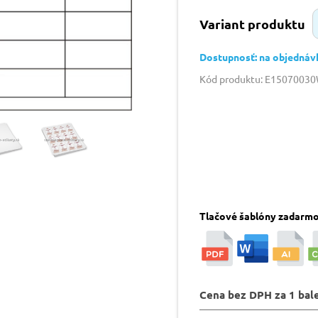
Variant produktu
Dostupnosť: na objednáv
Kód produktu: E1507003
Tlačové šablóny zadarm
Cena bez DPH za 1 bal