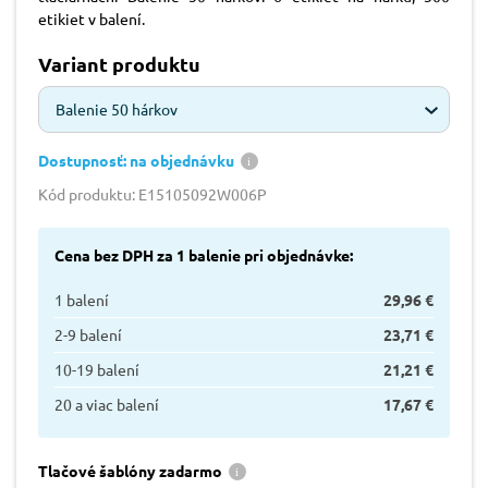
etikiet v balení.
Variant produktu
Balenie 50 hárkov
Dostupnosť: na objednávku
Kód produktu: E15105092W006P
Cena bez DPH za 1 balenie pri objednávke:
1 balení
29,96 €
2-9 balení
23,71 €
10-19 balení
21,21 €
20 a viac balení
17,67 €
Tlačové šablóny zadarmo