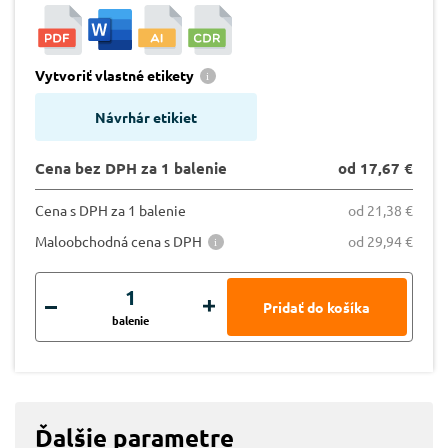
Vytvoriť vlastné etikety
Návrhár etikiet
Cena bez DPH za 1 balenie
od 17,67 €
Cena s DPH za 1 balenie
od 21,38 €
Maloobchodná cena s DPH
od 29,94 €
balenie
Ďalšie parametre