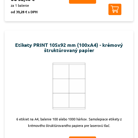
za 1 balenie
od 39,28 € s DPH
Etikety PRINT 105x92 mm (100xA4) - krémový
štruktúrovaný papier
6 etikiet na A4, balenie 100 alebo 1000 hárkov. Samolepiace etikety z
krémového štruktúrovaného papiera pre laserovú tlač.