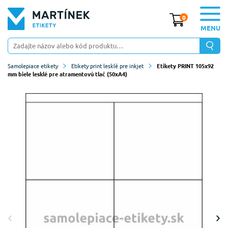
0
MENU
Samolepiace etikety
Etikety print lesklé pre inkjet
Etikety PRINT 105x92
mm biele lesklé pre atramentovú tlač (50xA4)