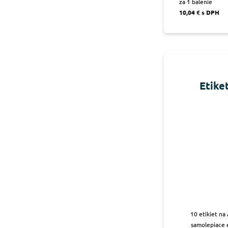
za 1 balenie
10,04 € s DPH
Etike
10 etikiet na
samolepiace e