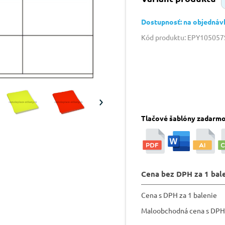
Dostupnosť: na objednáv
Kód produktu: EPY10505
Tlačové šablóny zadarm
Cena bez DPH za 1 bal
Cena s DPH za 1 balenie
Maloobchodná cena s DPH