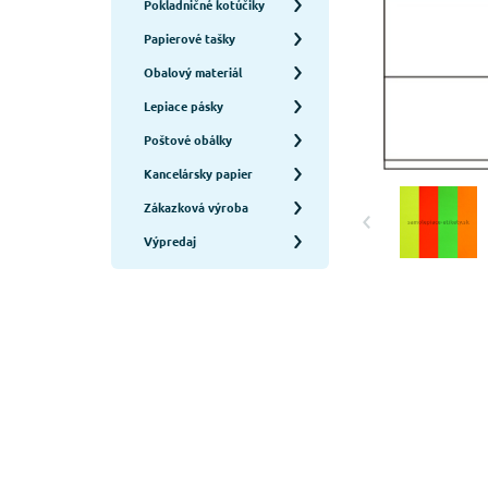
Pokladničné kotúčiky
Papierové tašky
Obalový materiál
Lepiace pásky
Poštové obálky
Kancelársky papier
Zákazková výroba
Výpredaj