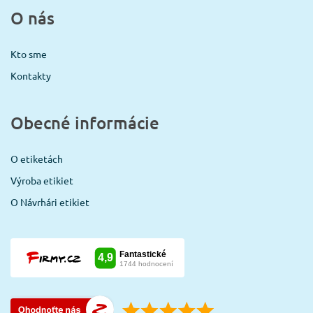
O nás
Kto sme
Kontakty
Obecné informácie
O etiketách
Výroba etikiet
O Návrhári etikiet