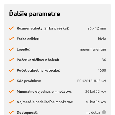
Ďalšie parametre
Rozmer etikety (šírka x výška):
26 x 12 mm
Farba etikiet:
biela
Lepidlo:
nepermanentné
Počet kotúčikov v balení:
36
Počet etikiet na kotúčiku:
1500
Kód produktu:
ECN2612UNI36W
Minimálne objednacie množstvo:
36 kotúčikov
Najmenšie nedeliteľné množstvo:
36 kotúčikov
Dostupnosť:
na dotaz