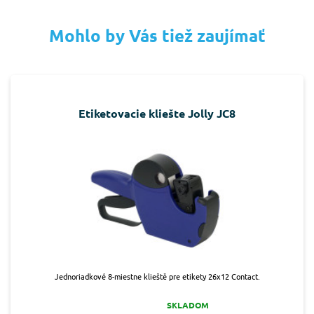
Mohlo by Vás tiež zaujímať
Etiketovacie kliešte Jolly JC8
Jednoriadkové 8-miestne klieště pre etikety 26x12 Contact.
SKLADOM