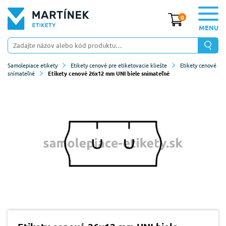
0
MENU
Samolepiace etikety
Etikety cenové pre etiketovacie kliešte
Etikety cenové
snímateľné
Etikety cenové 26x12 mm UNI biele snímateľné