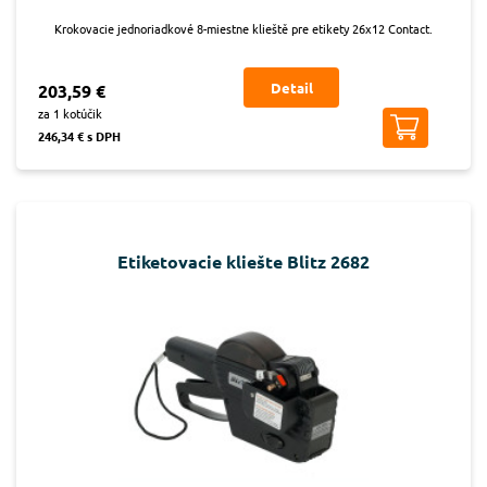
Krokovacie jednoriadkové 8-miestne klieště pre etikety 26x12 Contact.
Detail
203,59 €
za 1 kotúčik
246,34 € s DPH
Etiketovacie kliešte Blitz 2682