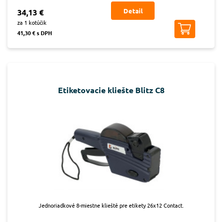
Detail
34,13 €
za 1 kotúčik
41,30 € s DPH
Etiketovacie kliešte Blitz C8
Jednoriadkové 8-miestne klieště pre etikety 26x12 Contact.