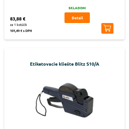
SKLADOM
Detail
83,88 €
za 1 kotúčik
101,49 € s DPH
Etiketovacie kliešte Blitz S10/A