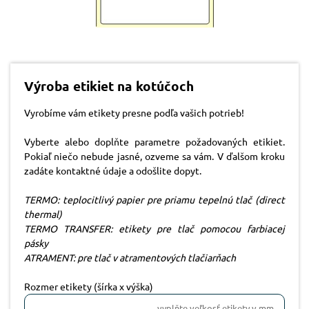
Výroba etikiet na kotúčoch
Vyrobíme vám etikety presne podľa vašich potrieb!
Vyberte alebo doplňte parametre požadovaných etikiet.
Pokiaľ niečo nebude jasné, ozveme sa vám. V ďalšom kroku
zadáte kontaktné údaje a odošlite dopyt.
TERMO: teplocitlivý papier pre priamu tepelnú tlač (direct
thermal)
TERMO TRANSFER: etikety pre tlač pomocou farbiacej
pásky
ATRAMENT: pre tlač v atramentových tlačiarňach
Rozmer etikety (šírka x výška)