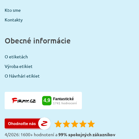
Kto sme
Kontakty
Obecné informácie
O etiketách
Výroba etikiet
O Návrhári etikiet
4/2026: 1600+ hodnotení a
99% spokojných zákazníkov