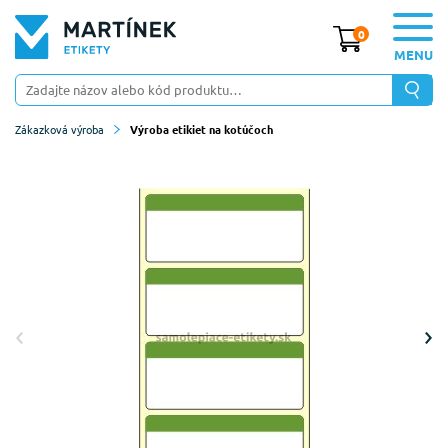
0
MENU
Zákazková výroba
Výroba etikiet na kotúčoch