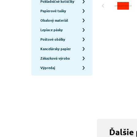
Pokladničné kotúčiky
Papierové tašky
Obalový materiál
Lepiace pásky
Poštové obálky
Kancelársky papier
Zákazková výroba
Výpredaj
Ďalšie