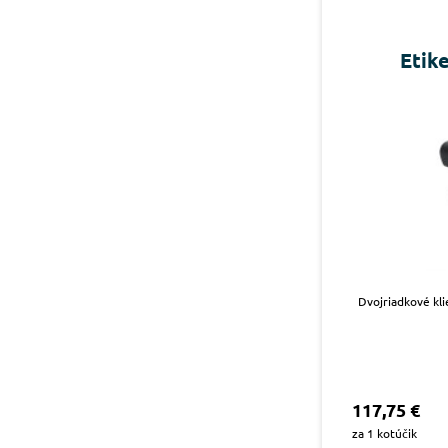
Etike
Dvojriadkové kli
117,75 €
za 1 kotúčik