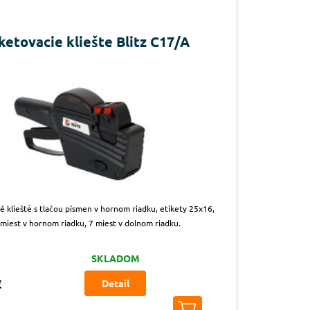
ketovacie kliešte Blitz C17/A
é klieště s tlačou písmen v hornom riadku, etikety 25x16,
miest v hornom riadku, 7 miest v dolnom riadku.
SKLADOM
€
Detail