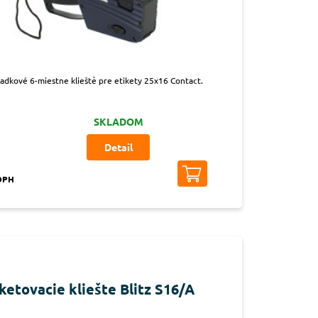
adkové 6-miestne klieště pre etikety 25x16 Contact.
SKLADOM
Detail
 DPH
ketovacie kliešte Blitz S16/A