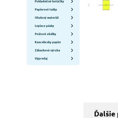
Pokladničné kotúčiky
Papierové tašky
Obalový materiál
Lepiace pásky
Poštové obálky
Kancelársky papier
Zákazková výroba
Výpredaj
Ďalšie