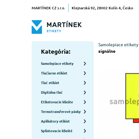
MARTÍNEK CZ s.r.o.
Klejnarská 92, 28002 Kolín 4, Česko
Samolepiace etikety
Kategória:
signálne
Samolepiace etikety
Tlačiarne etikiet
Tlač etikiet
Digitálna tlač
Etiketovacie kliešte
Termotransferové pásky
Aplikátory etikiet
Splintovacie klieště