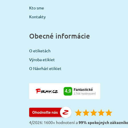
Kto sme
Kontakty
Obecné informácie
O etiketách
Výroba etikiet
O Návrhári etikiet
4/2026: 1600+ hodnotení a
99% spokojných zákazník