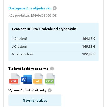
Dostupnosť: na objednávku
Kód produktu: E54096050S010S
Cena bez DPH za 1 balenie pri objednávke:
1-2 balení
164,17 €
3-5 balení
146,21 €
6 a viac balení
122,05 €
Tlačové šablóny zadarmo
Vytvoriť vlastné etikety
Návrhár etikiet