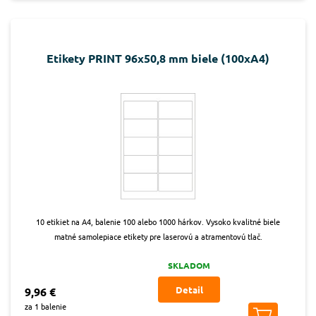
Etikety PRINT 96x50,8 mm biele (100xA4)
10 etikiet na A4, balenie 100 alebo 1000 hárkov. Vysoko kvalitné biele
matné samolepiace etikety pre laserovú a atramentovú tlač.
SKLADOM
Detail
9,96 €
za 1 balenie