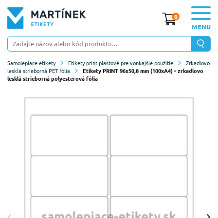
0
MENU
Samolepiace etikety
Etikety print plastové pre vonkajšie použitie
Zrkadlovo
lesklá strieborná PET fólia
Etikety PRINT 96x50,8 mm (100xA4) - zrkadlovo
lesklá strieborná polyesterová fólia