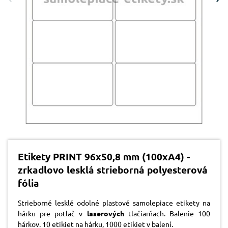
Etikety PRINT 96x50,8 mm (100xA4) -
zrkadlovo lesklá strieborná polyesterová
fólia
Strieborné lesklé odolné plastové samolepiace etikety na
hárku pre potlač v
laserových
tlačiarňach. Balenie 100
hárkov. 10 etikiet na hárku, 1000 etikiet v balení.