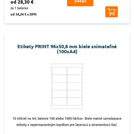
Detail
od 28,30 €
za 1 balenie
od 34,24 € s DPH
Etikety PRINT 96x50,8 mm biele snímateľné
(100xA4)
10 etikiet na A4, balenie 100 alebo 1000 hárkov. Biele matné samolepiace
etikety s nepermanentným lepidlom pre laserovú a atramentovú tlač.