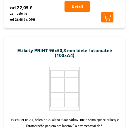
Detail
od 22,05 €
za 1 balenie
od 26,68 € s DPH
Etikety PRINT 96x50,8 mm biele fotomatné
(100xA4)
10 etikiet na A4, balenie 100 alebo 1000 hárkov. Biele samolepiace etikety z
fotomatného papiera pre laserovú a atramentovú tlač.