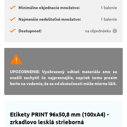
Minimálne objednacie množstvo:
1 balenie
Najmenšie nedeliteľné množstvo:
1 balenie
Dostupnosť:
na objednávku
UPOZORNENIE: Vyobrazený odtieň materiálu sme sa
snažili zachytiť čo najpresnejšie, napriek tomu prosím
berte na vedomie, že sa od skutočnosti môže mierne líšiť.
Etikety PRINT 96x50,8 mm (100xA4) -
zrkadlovo lesklá strieborná