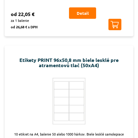
Detail
od 22,05 €
za 1 balenie
od 26,68 € s DPH
Etikety PRINT 96x50,8 mm biele lesklé pre
atramentovú tlač (50xA4)
10 etikiet na A4, balenie 50 alebo 1000 hárkov. Biele lesklé samolepiace