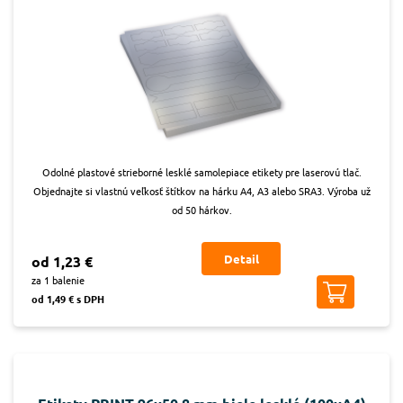
Odolné plastové strieborné lesklé samolepiace etikety pre laserovú tlač.
Objednajte si vlastnú veľkosť štítkov na hárku A4, A3 alebo SRA3. Výroba už
od 50 hárkov.
Detail
od 1,23 €
za 1 balenie
od 1,49 € s DPH