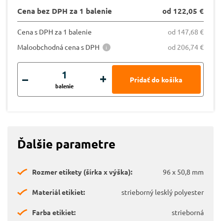
Cena bez DPH za 1 balenie
od 122,05 €
Cena s DPH za 1 balenie
od 147,68 €
Maloobchodná cena s DPH
od 206,74 €
balenie
Ďalšie parametre
Rozmer etikety (šírka x výška):
96 x 50,8 mm
Materiál etikiet:
strieborný lesklý polyester
Farba etikiet:
strieborná