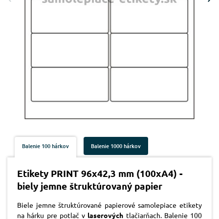
Balenie 100 hárkov
Balenie 1000 hárkov
Etikety PRINT 96x42,3 mm (100xA4) -
biely jemne štruktúrovaný papier
Biele jemne štruktúrované papierové samolepiace etikety
na hárku pre potlač v
laserových
tlačiarňach. Balenie 100