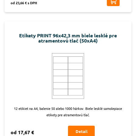
od 23,66 € s DPH
Etikety PRINT 96x42,3 mm biele lesklé pre
atramentovú tlač (50xA4)
12 etikiet na A4, balenie 50 alebo 1000 hárkov. Biele lesklé samolepiace
etikety pre atramentovú tlač.
Detail
od 17,67 €