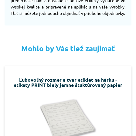
prenecháte nám a dostanete hotové etikety vytlačené vo
vysokej kvalite a pripravené na aplikáciu na vaše výrobky.
Tlač si môžete jednoducho objednať v priebehu objednávky.
Mohlo by Vás tiež zaujímať
Ľubovoľný rozmer a tvar etikiet na hárku -
etikety PRINT biely jemne štuktúrovaný papier