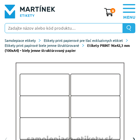
0
MENU
Samolepiace etikety
Etikety print papierové pre tlač exkluzívnych etikiet
Etikety print papírové biele jemne štruktúrované
Etikety PRINT 96x42,3 mm
(100xA4) - biely jemne štruktúrovaný papier