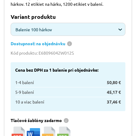
hárkov. 12 etikiet na hárku, 1200 etikiet v balení.
Variant produktu
Balenie 100 hárkov
Dostupnosť: na objednávku
Kód produktu: E68096042W012S
Cena bez DPH za 1 balenie pri objednávke:
1-4 balení
50,80 €
5-9 balení
45,17 €
10 a viac balení
37,46 €
Tlačové šablóny zadarmo