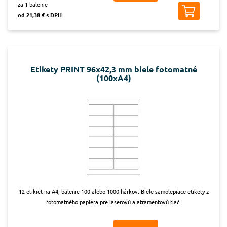
za 1 balenie
od 21,38 € s DPH
Etikety PRINT 96x42,3 mm biele fotomatné
(100xA4)
12 etikiet na A4, balenie 100 alebo 1000 hárkov. Biele samolepiace etikety z
fotomatného papiera pre laserovú a atramentovú tlač.