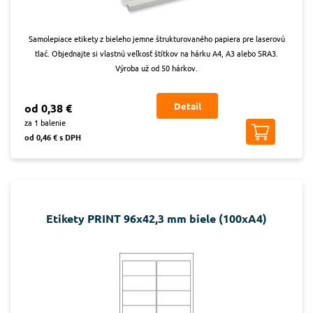
Samolepiace etikety z bieleho jemne štrukturovaného papiera pre laserovú
tlač. Objednajte si vlastnú veľkosť štítkov na hárku A4, A3 alebo SRA3.
Výroba už od 50 hárkov.
Detail
od 0,38 €
za 1 balenie
od 0,46 € s DPH
Etikety PRINT 96x42,3 mm biele (100xA4)