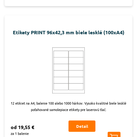
Etikety PRINT 96x42,3 mm biele lesklé (100xA4)
12 etikiet na A4, balenie 100 alebo 1000 hárkov. Vysoko kvalitné biele lesklé
poťahované samolepiace etikety pre laserovú tlač.
Detail
od 19,55 €
za 1 balenie