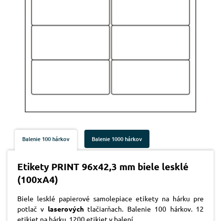
Balenie 100 hárkov
Balenie 1000 hárkov
Etikety PRINT 96x42,3 mm biele lesklé
(100xA4)
Biele lesklé papierové samolepiace etikety na hárku pre
potlač v
laserových
tlačiarňach. Balenie 100 hárkov. 12
etikiet na hárku, 1200 etikiet v balení.