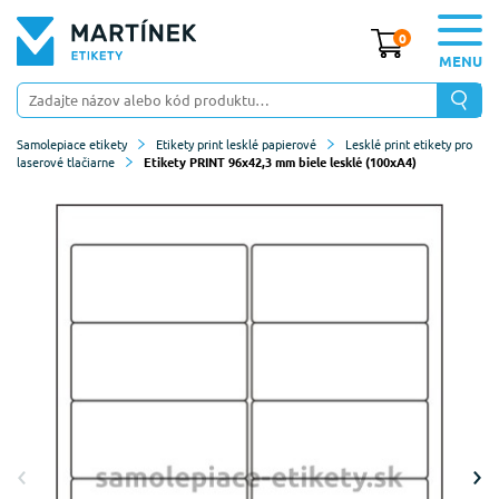
0
MENU
Samolepiace etikety
Etikety print lesklé papierové
Lesklé print etikety pro
laserové tlačiarne
Etikety PRINT 96x42,3 mm biele lesklé (100xA4)