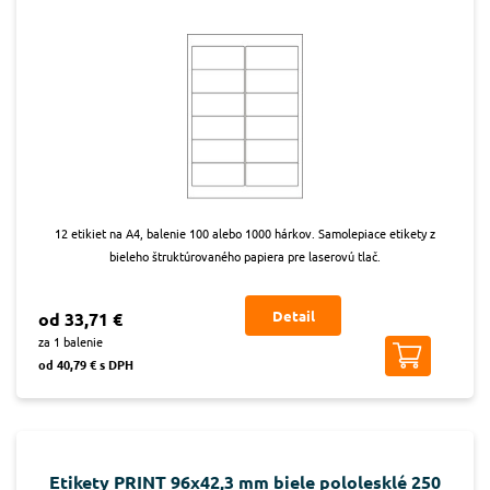
12 etikiet na A4, balenie 100 alebo 1000 hárkov. Samolepiace etikety z
bieleho štruktúrovaného papiera pre laserovú tlač.
Detail
od 33,71 €
za 1 balenie
od 40,79 € s DPH
Etikety PRINT 96x42,3 mm biele pololesklé 250