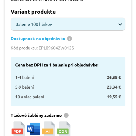
Variant produktu
Balenie 100 hárkov
Dostupnosť: na objednávku
Kód produktu: EPL096042W012S
Cena bez DPH za 1 balenie pri objednávke:
1-4 balení
26,38 €
5-9 balení
23,34 €
10 a viac balení
19,55 €
Tlačové šablóny zadarmo