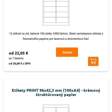
12 etikiet na A4, balenie 100 alebo 1000 hárkov. Biele samolepiace etikety z
fotomatného papiera pre laserovú a atramentovú tlač.
Detail
od 22,05 €
za 1 balenie
od 26,68 € s DPH
Etikety PRINT 96x42,3 mm (100xA4) - krémový
štruktúrovaný papier