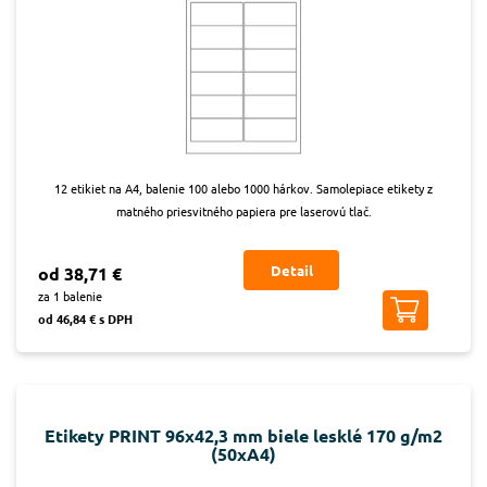
12 etikiet na A4, balenie 100 alebo 1000 hárkov. Samolepiace etikety z
matného priesvitného papiera pre laserovú tlač.
Detail
od 38,71 €
za 1 balenie
od 46,84 € s DPH
Etikety PRINT 96x42,3 mm biele lesklé 170 g/m2
(50xA4)