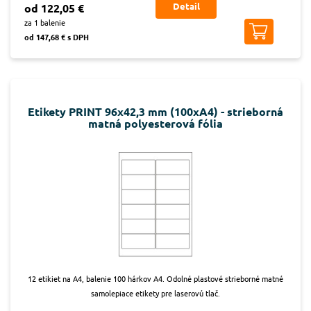
Detail
od 122,05 €
za 1 balenie
od 147,68 € s DPH
Etikety PRINT 96x42,3 mm (100xA4) - strieborná
matná polyesterová fólia
12 etikiet na A4, balenie 100 hárkov A4. Odolné plastové strieborné matné
samolepiace etikety pre laserovú tlač.