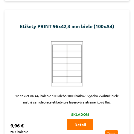
Etikety PRINT 96x42,3 mm biele (100xA4)
12 etikiet na A4, balenie 100 alebo 1000 hárkov. Vysoko kvalitné biele
matné samolepiace etikety pre laserovú a atramentovú tlač.
SKLADOM
Detail
9,96 €
za 1 balenie