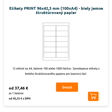
Etikety PRINT 96x42,3 mm (100xA4) - biely jemne
štruktúrovaný papier
12 etikiet na A4, balenie 100 alebo 1000 hárkov. Samolepiace etikety z
bieleho štruktúrovaného papiera pre laserovú tlač.
Detail
od 37,46 €
za 1 balenie
od 45,33 € s DPH