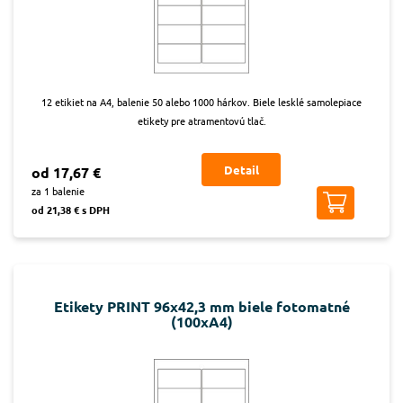
12 etikiet na A4, balenie 50 alebo 1000 hárkov. Biele lesklé samolepiace
etikety pre atramentovú tlač.
Detail
od 17,67 €
za 1 balenie
od 21,38 € s DPH
Etikety PRINT 96x42,3 mm biele fotomatné
(100xA4)