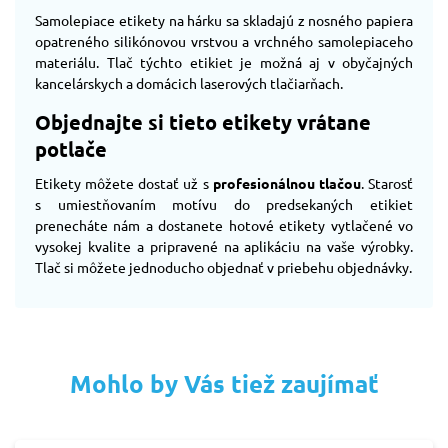
Samolepiace etikety na hárku sa skladajú z nosného papiera
opatreného silikónovou vrstvou a vrchného samolepiaceho
materiálu. Tlač týchto etikiet je možná aj v obyčajných
kancelárskych a domácich laserových tlačiarňach.
Objednajte si tieto etikety vrátane
potlače
Etikety môžete dostať už s
profesionálnou tlačou
. Starosť
s umiestňovaním motívu do predsekaných etikiet
prenecháte nám a dostanete hotové etikety vytlačené vo
vysokej kvalite a pripravené na aplikáciu na vaše výrobky.
Tlač si môžete jednoducho objednať v priebehu objednávky.
Mohlo by Vás tiež zaujímať