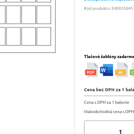
Kód produktu: E40035045
Tlačové šablóny zadarm
Cena bez DPH za 1 bal
Cena s DPH za 1 balenie
Maloobchodná cena s DPH