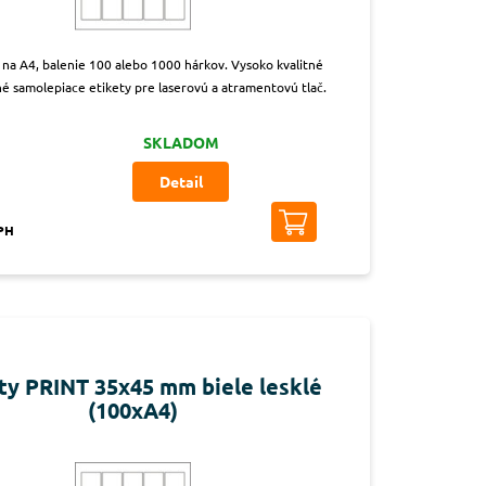
t na A4, balenie 100 alebo 1000 hárkov. Vysoko kvalitné
é samolepiace etikety pre laserovú a atramentovú tlač.
SKLADOM
Detail
DPH
ty PRINT 35x45 mm biele lesklé
(100xA4)