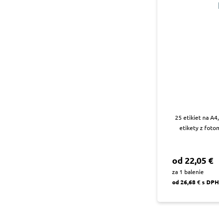
25 etikiet na A4
etikety z foto
od 22,05 €
za 1 balenie
od 26,68 € s DPH