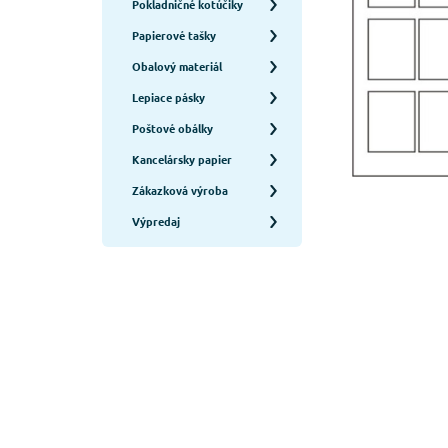
Pokladničné kotúčiky
Papierové tašky
Obalový materiál
Lepiace pásky
Poštové obálky
Kancelársky papier
Zákazková výroba
Výpredaj