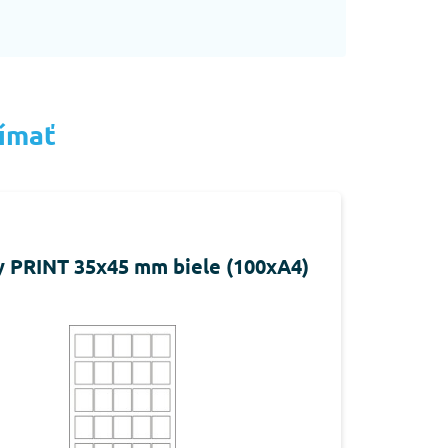
jímať
y PRINT 35x45 mm biele (100xA4)