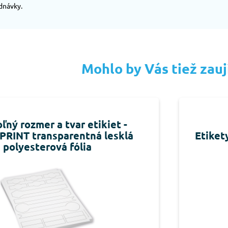
dnávky.
Mohlo by Vás tiež zau
ľný rozmer a tvar etikiet -
 PRINT transparentná lesklá
Etiket
polyesterová fólia