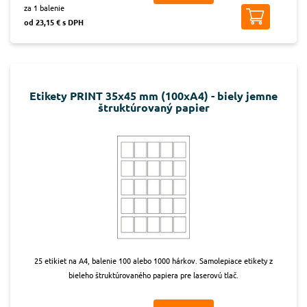
za 1 balenie
od 23,15 € s DPH
Etikety PRINT 35x45 mm (100xA4) - biely jemne
štruktúrovaný papier
25 etikiet na A4, balenie 100 alebo 1000 hárkov. Samolepiace etikety z
bieleho štruktúrovaného papiera pre laserovú tlač.