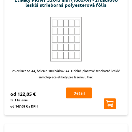
lesklá strieborná polyesterová fólia
25 etikiet na A4, balenie 100 hárkov A4. Odolné plastové strieborné lesklé
samolepiace etikety pre laserovú tlač.
Detail
od 122,05 €
za 1 balenie
od 147,68 € s DPH