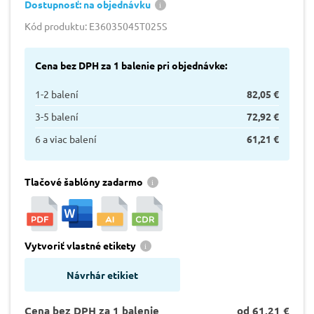
Dostupnosť: na objednávku
Kód produktu: E36035045T025S
Cena bez DPH za 1 balenie pri objednávke:
1-2 balení
82,05 €
3-5 balení
72,92 €
6 a viac balení
61,21 €
Tlačové šablóny zadarmo
Vytvoriť vlastné etikety
Návrhár etikiet
Cena bez DPH za 1 balenie
od 61,21 €