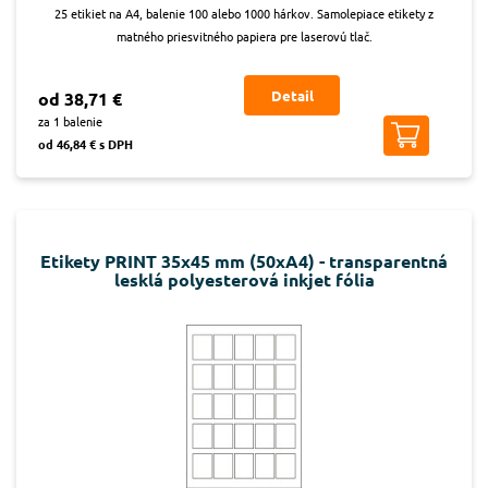
25 etikiet na A4, balenie 100 alebo 1000 hárkov. Samolepiace etikety z
matného priesvitného papiera pre laserovú tlač.
Detail
od 38,71 €
za 1 balenie
od 46,84 € s DPH
Etikety PRINT 35x45 mm (50xA4) - transparentná
lesklá polyesterová inkjet fólia