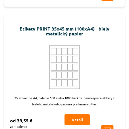
Etikety PRINT 35x45 mm (100xA4) - biely
metalický papier
25 etikiet na A4, balenie 100 alebo 1000 hárkov. Samolepiace etikety z
bieleho metalického papiera pre laserovú tlač.
Detail
od 39,55 €
za 1 balenie