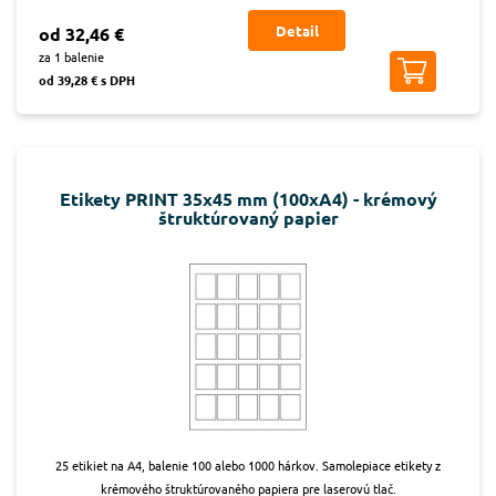
Detail
od 32,46 €
za 1 balenie
od 39,28 € s DPH
Etikety PRINT 35x45 mm (100xA4) - krémový
štruktúrovaný papier
25 etikiet na A4, balenie 100 alebo 1000 hárkov. Samolepiace etikety z
krémového štruktúrovaného papiera pre laserovú tlač.