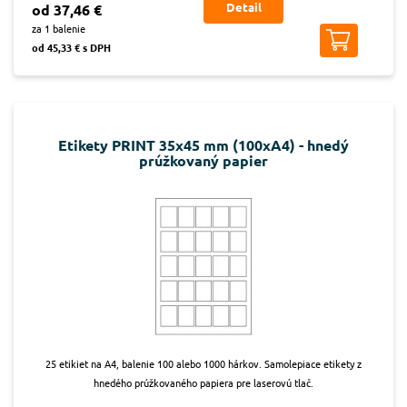
Detail
od 37,46 €
za 1 balenie
od 45,33 € s DPH
Etikety PRINT 35x45 mm (100xA4) - hnedý
prúžkovaný papier
25 etikiet na A4, balenie 100 alebo 1000 hárkov. Samolepiace etikety z
hnedého prúžkovaného papiera pre laserovú tlač.