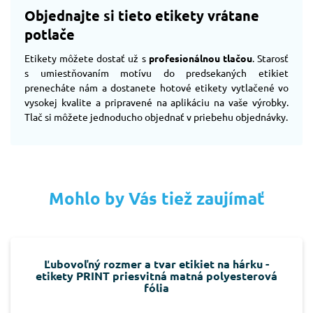
Objednajte si tieto etikety vrátane
potlače
Etikety môžete dostať už s
profesionálnou tlačou
. Starosť
s umiestňovaním motívu do predsekaných etikiet
prenecháte nám a dostanete hotové etikety vytlačené vo
vysokej kvalite a pripravené na aplikáciu na vaše výrobky.
Tlač si môžete jednoducho objednať v priebehu objednávky.
Mohlo by Vás tiež zaujímať
Ľubovoľný rozmer a tvar etikiet na hárku -
etikety PRINT priesvitná matná polyesterová
fólia