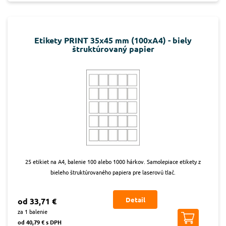
Etikety PRINT 35x45 mm (100xA4) - biely
štruktúrovaný papier
25 etikiet na A4, balenie 100 alebo 1000 hárkov. Samolepiace etikety z
bieleho štruktúrovaného papiera pre laserovú tlač.
Detail
od 33,71 €
za 1 balenie
od 40,79 € s DPH