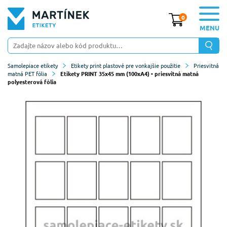
0
MENU
Samolepiace etikety
Etikety print plastové pre vonkajšie použitie
Priesvitná
matná PET fólia
Etikety PRINT 35x45 mm (100xA4) - priesvitná matná
polyesterová fólia