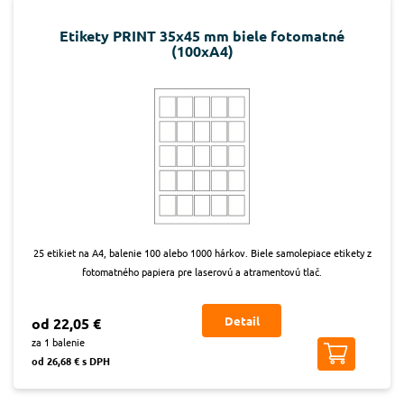
Etikety PRINT 35x45 mm biele fotomatné
(100xA4)
25 etikiet na A4, balenie 100 alebo 1000 hárkov. Biele samolepiace etikety z
fotomatného papiera pre laserovú a atramentovú tlač.
Detail
od 22,05 €
za 1 balenie
od 26,68 € s DPH