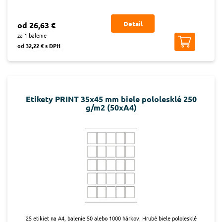
Detail
od 26,63 €
za 1 balenie
od 32,22 € s DPH
Etikety PRINT 35x45 mm biele pololesklé 250
g/m2 (50xA4)
25 etikiet na A4, balenie 50 alebo 1000 hárkov. Hrubé biele pololesklé