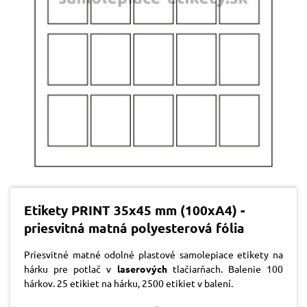
Etikety PRINT 35x45 mm (100xA4) -
priesvitná matná polyesterová fólia
Priesvitné matné odolné plastové samolepiace etikety na
hárku pre potlač v
laserových
tlačiarňach. Balenie 100
hárkov. 25 etikiet na hárku, 2500 etikiet v balení.