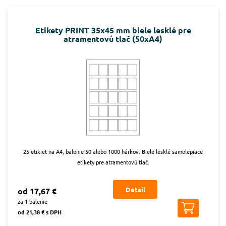
Etikety PRINT 35x45 mm biele lesklé pre
atramentovú tlač (50xA4)
25 etikiet na A4, balenie 50 alebo 1000 hárkov. Biele lesklé samolepiace
etikety pre atramentovú tlač.
Detail
od 17,67 €
za 1 balenie
od 21,38 € s DPH