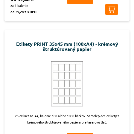
za 1 balenie
od 39,28 € s DPH
Etikety PRINT 35x45 mm (100xA4) - krémový
štruktúrovaný papier
25 etikiet na A4, balenie 100 alebo 1000 hárkov. Samolepiace etikety z
krémového štruktúrovaného papiera pre laserovú tlač.