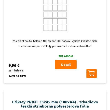
25 etikiet na A4, balenie 100 alebo 1000 hárkov. Vysoko kvalitné biele
matné samolepiace etikety pre laserovú a atramentovú tlač.
SKLADOM
Detail
9,96 €
za 1 balenie
12,05 € s DPH
Etikety PRINT 35x45 mm (100xA4) - zrkadlovo
lesklá strieborná polyesterová fólia