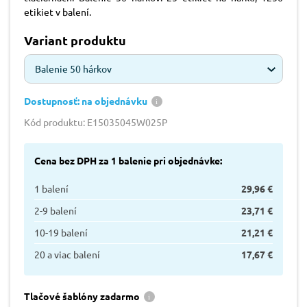
etikiet v balení.
Variant produktu
Balenie 50 hárkov
Dostupnosť: na objednávku
Kód produktu: E15035045W025P
Cena bez DPH za 1 balenie pri objednávke:
1 balení
29,96 €
2-9 balení
23,71 €
10-19 balení
21,21 €
20 a viac balení
17,67 €
Tlačové šablóny zadarmo