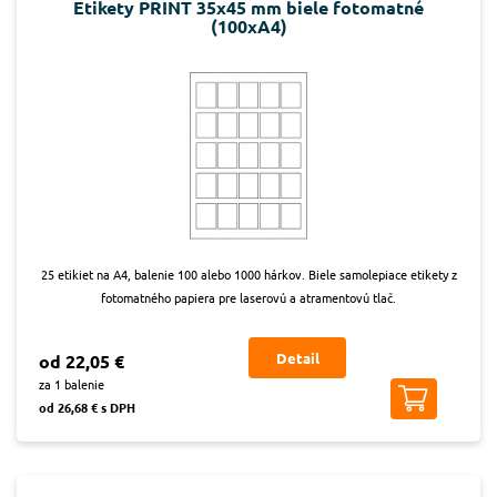
Etikety PRINT 35x45 mm biele fotomatné
(100xA4)
25 etikiet na A4, balenie 100 alebo 1000 hárkov. Biele samolepiace etikety z
fotomatného papiera pre laserovú a atramentovú tlač.
Detail
od 22,05 €
za 1 balenie
od 26,68 € s DPH