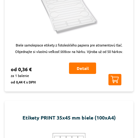
Biele samolepiace etikety z fotolesklého papiera pre atramentovú tlač.
Objednajte si vlastnú veľkosť štítkov na hárku. Výroba už od 50 hárkov.
Detail
od 0,36 €
za 1 balenie
od 0,44 € s DPH
Etikety PRINT 35x45 mm biele (100xA4)