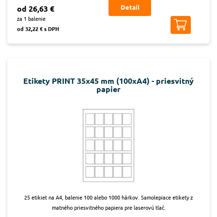
Detail
od 26,63 €
za 1 balenie
od 32,22 € s DPH
Etikety PRINT 35x45 mm (100xA4) - priesvitný
papier
25 etikiet na A4, balenie 100 alebo 1000 hárkov. Samolepiace etikety z
matného priesvitného papiera pre laserovú tlač.