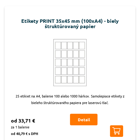
Etikety PRINT 35x45 mm (100xA4) - biely
štruktúrovaný papier
25 etikiet na A4, balenie 100 alebo 1000 hárkov. Samolepiace etikety z
bieleho štruktúrovaného papiera pre laserovú tlač.
Detail
od 33,71 €
za 1 balenie
od 40,79 € s DPH