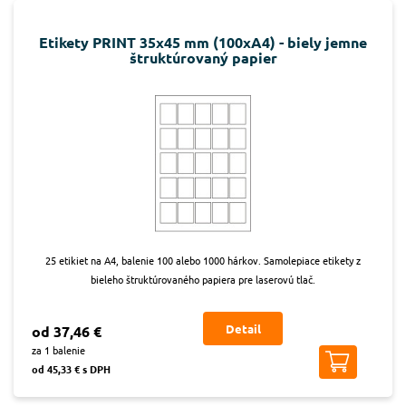
Etikety PRINT 35x45 mm (100xA4) - biely jemne
štruktúrovaný papier
25 etikiet na A4, balenie 100 alebo 1000 hárkov. Samolepiace etikety z
bieleho štruktúrovaného papiera pre laserovú tlač.
Detail
od 37,46 €
za 1 balenie
od 45,33 € s DPH