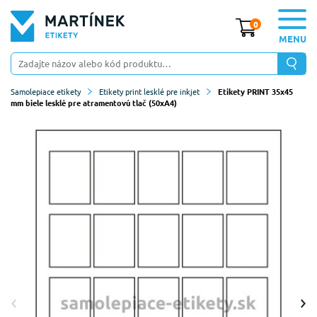
0
MENU
Samolepiace etikety
Etikety print lesklé pre inkjet
Etikety PRINT 35x45
mm biele lesklé pre atramentovú tlač (50xA4)