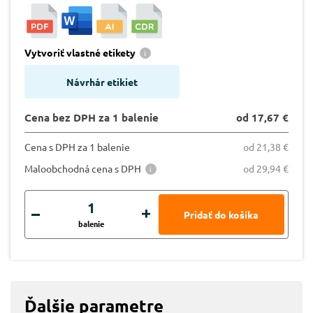
Vytvoriť vlastné etikety
Návrhár etikiet
Cena bez DPH za 1 balenie
od 17,67 €
Cena s DPH za 1 balenie
od 21,38 €
Maloobchodná cena s DPH
od 29,94 €
balenie
Ďalšie parametre